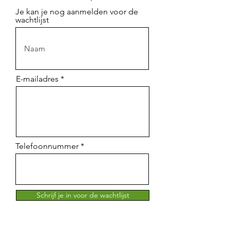
Je kan je nog aanmelden voor de
wachtlijst
E-mailadres
Telefoonnummer
Schrijf je in voor de wachtlijst