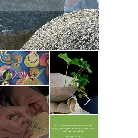
Clay is from the earth beneath our feet, and
working with it gives an immediate connection that
roots, calms and stabilises.
Kate Malone, UK