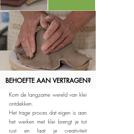
BEHOEFTE AAN VERTRAGEN?
BEHOEFTE AAN VERTRAGEN?
Kom de langzame wereld van klei
ontdekken.
Het trage proces dat eigen is aan
het werken met klei brengt je tot
rust en laat je creativiteit