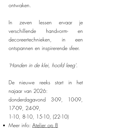
ontwaken.
In zeven
lessen
ervaar je
verschillende handvorm- en
decoreertechnieken, in een
ontspannen en inspirerende sfeer.
'Handen in de klei, hoofd leeg'.​
De nieuwe reeks start in het
najaar van 2026:
donderdagavond 3-09, 10-09,
17-09, 24-09,
1-10, 8-10, 15-10, (22-10)​
Meer info:
Atelier op 8